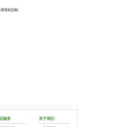
畏茶的忍耐。
后服务
关于我们